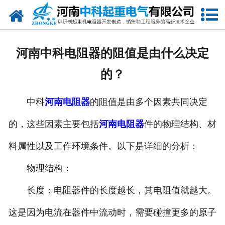
网站首页
走进我们
河南中科电阻器的阻值是由什么决定
新闻中心
的？
产品中心
中科
河南电阻器
的阻值是由多个因素共同决定
资质荣誉
的，这些因素主要包括
河南电阻器
件的物理结构、材
公司风采
料属性以及工作环境条件。以下是详细的分析：
联系我们
物理结构：
长度：电阻器件的长度越长，其电阻值就越大。
这是因为电流在器件中流动时，需要碰撞更多的原子