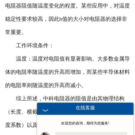
电阻器阻值随温度变化的程度。某些应用中，对温度
稳定性要求较高，因此b值的大小对电阻器的选择非
常重要。
工作环境条件：
温度：温度对电阻值有显著影响。大多数金属导
体的电阻率随温度的升高而增加，而某些半导体材料
的电阻率则随温度的升高而减小。
综上所述，中科电阻器的阻值是由其物理结构
在线客服
（长度、横截面积、形状）、材料属性（电阻率、温
欢迎您的咨询，期待为您服务!
度系数）以及工作环境条件（温度）共同决定的。在