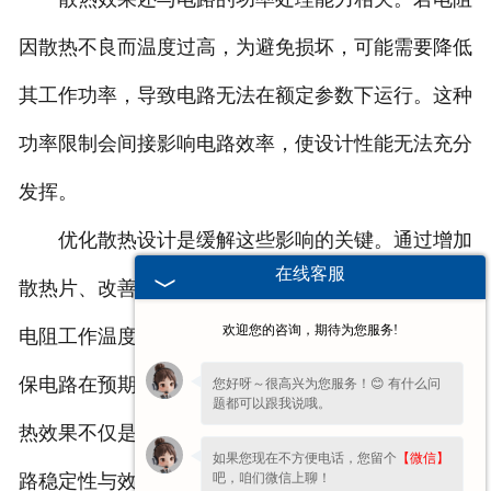
因散热不良而温度过高，为避免损坏，可能需要降低
其工作功率，导致电路无法在额定参数下运行。这种
功率限制会间接影响电路效率，使设计性能无法充分
发挥。
优化散热设计是缓解这些影响的关键。通过增加
在线客服
散热片、改善空气流动或采用强制散热措施，可降低
欢迎您的咨询，期待为您服务!
电阻工作温度，维持阻值稳定，延长元件寿命，并确
保电路在预期参数下稳定运行。因此，铝壳电阻的散
您好呀～很高兴为您服务！😊 有什么问
题都可以跟我说哦。
热效果不仅是元件自身的性能问题，更是关乎整个电
如果您现在不方便电话，您留个
【微信】
吧，咱们微信上聊！
路稳定性与效率的重要因素。