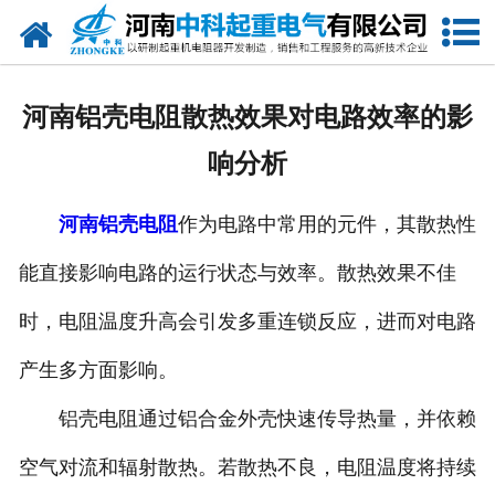
网站首页
走进我们
河南铝壳电阻散热效果对电路效率的影
新闻中心
响分析
产品中心
河南铝壳电阻
作为电路中常用的元件，其散热性
资质荣誉
能直接影响电路的运行状态与效率。散热效果不佳
公司风采
时，电阻温度升高会引发多重连锁反应，进而对电路
联系我们
产生多方面影响。
铝壳电阻通过铝合金外壳快速传导热量，并依赖
空气对流和辐射散热。若散热不良，电阻温度将持续