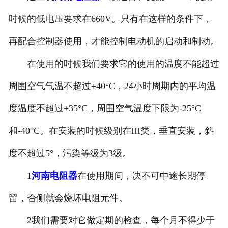
河南滤波器
时候的低电压要求在660V。只有在这样的条件下，
再配合控制器使用，才能控制电动机的启动和制动。
河南触头总成
在使用的时候我们要求它的使用的温度不能超过
周围空气气温不超过+40°C，24小时周期内的平均温
度温度不超过+35°C，周围空气温度下限为-25°C
和-40°C。在安装的时候级别在III类，垂直安装，斜
度不超过5°，污染等级为3级。
1
河南电阻器
在使用期间，决不可中途长期停
留，否侧就会烧坏电阻元件。
2我们需要对它做定期的检查，每个月不得少于