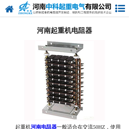
网站首页
河南电阻器
河南起重机电阻器
河南电阻柜
河南电抗器
河南电控柜
河南联动控制台
河南电气控制系统
河南频敏变阻器
河南主令控制器
起重机
河南电阻器
一般适合在交流50HZ，使用