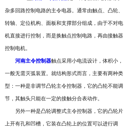
河南滤波器
杂多回路控制电路的主令电器。通常由触点、凸轮、
转轴、定位机构、面板和支撑部分组成，由于不对电
河南触头总成
机直接进行控制，而是换触点控制电路，再由接触器
控制电机。
河南主令控制器
触点采用小电流设计，体积小，
一般无需灭弧装置。就结构形式而言，主要有两种类
型：一种是非调节凸轮主令控制器，它的凸轮不能调
节，其触头只能在一定的接触分合表动作。
另外一种是凸轮调整式主令控制器，它的凸轮片
上开有孔和凹槽，它装在凸轮上的位置可以进行调