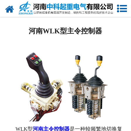
网站首页
河南电阻器
河南WLK型主令控制器
河南电阻柜
河南电抗器
河南电控柜
河南联动控制台
河南电气控制系统
河南频敏变阻器
河南主令控制器
WLK型
河南主令控制器
是一种较频繁地切换复