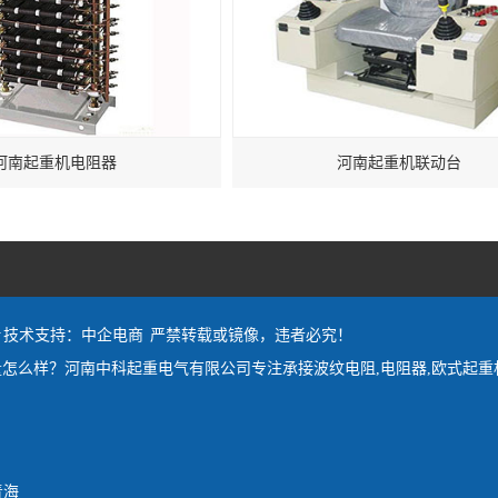
河南起重机电阻器
河南起重机联动台
y
技术支持：中企电商
严禁转载或镜像，违者必究！
怎么样？河南中科起重电气有限公司专注承接波纹电阻,电阻器,欧式起重
青海