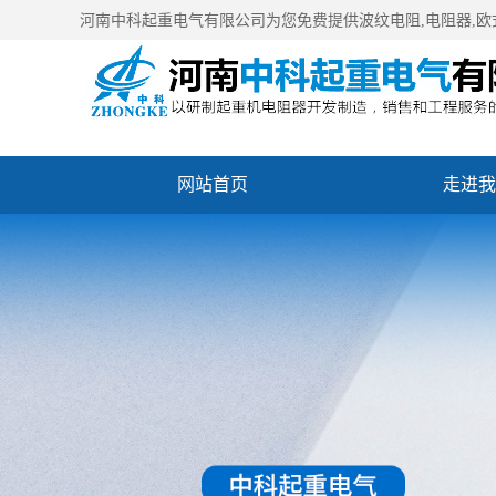
河南中科起重电气有限公司为您免费提供
波纹电阻
,电阻器,
网站首页
走进我
公司风采
联系我