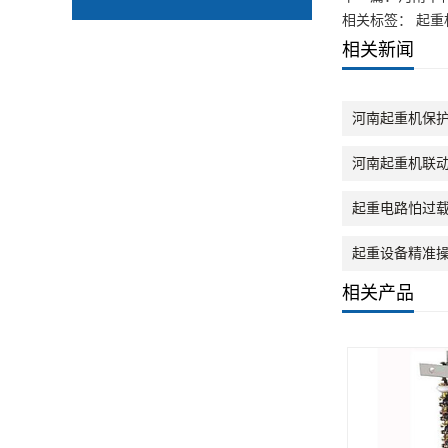
相关标签： 起重
相关新闻
河南起重机保
河南起重机联
起重电路怕过
起重设备精准
相关产品