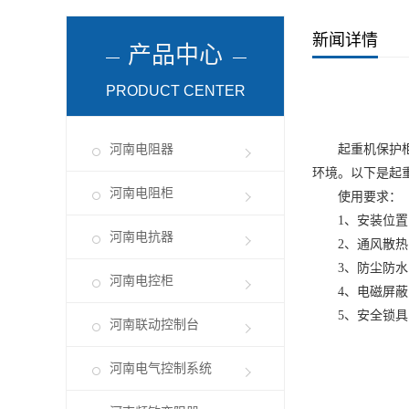
新闻详情
产品中心
PRODUCT CENTER
河南电阻器
起重机保护柜是
环境。以下是起
河南电阻柜
使用要求：
1、安装位置：
河南电抗器
2、通风散热：
3、防尘防水：
河南电控柜
4、电磁屏蔽：
5、安全锁具：
河南联动控制台
河南电气控制系统