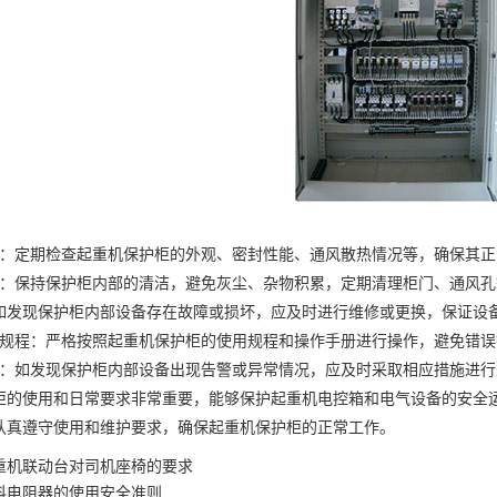
定期检查起重机保护柜的外观、密封性能、通风散热情况等，确保其正
保持保护柜内部的清洁，避免灰尘、杂物积累，定期清理柜门、通风孔
现保护柜内部设备存在故障或损坏，应及时进行维修或更换，保证设
程：严格按照起重机保护柜的使用规程和操作手册进行操作，避免错误
如发现保护柜内部设备出现告警或异常情况，应及时采取相应措施进行
使用和日常要求非常重要，能够保护起重机电控箱和电气设备的安全运
认真遵守使用和维护要求，确保起重机保护柜的正常工作。
重机联动台对司机座椅的要求
科电阻器的使用安全准则