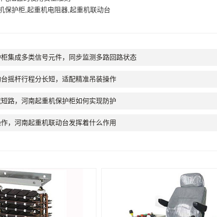
机保护柜,起重机电阻器,起重机联动台
护柜集成多类信号元件，同步监测多路回路状态
动台摇杆行程分长短，适配精准吊装操作
载短路，河南起重机保护柜如何实现防护
操作，河南起重机联动台发挥着什么作用