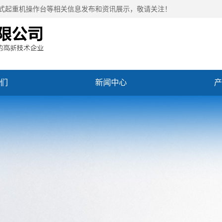
欧式起重机操作台等相关信息发布和资讯展示，敬请关注！
们
新闻中心
产
们