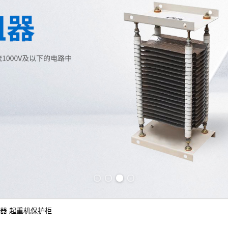
Previous slide
Next slide
阻器
起重机保护柜