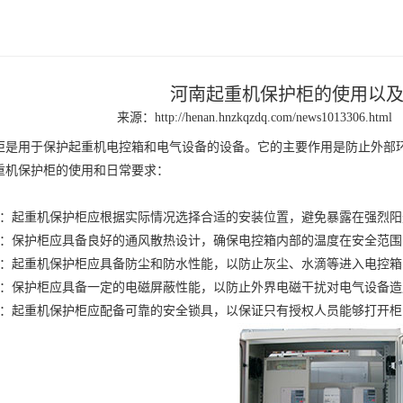
河南起重机保护柜的使用以
来源：
http://henan.hnzkqzdq.com/news1013306.html
用于保护起重机电控箱和电气设备的设备。它的主要作用是防止外部环
重机保护柜的使用和日常要求：
起重机保护柜应根据实际情况选择合适的安装位置，避免暴露在强烈阳
保护柜应具备良好的通风散热设计，确保电控箱内部的温度在安全范围
起重机保护柜应具备防尘和防水性能，以防止灰尘、水滴等进入电控箱
保护柜应具备一定的电磁屏蔽性能，以防止外界电磁干扰对电气设备造
起重机保护柜应配备可靠的安全锁具，以保证只有授权人员能够打开柜