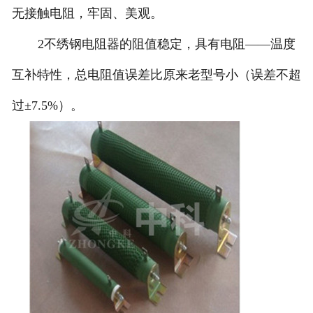
无接触电阻，牢固、美观。
2
不绣钢电阻器的阻值稳定，具有电阻——温度
互补特性，总电阻值误差比原来老型号小（误差不超
过±
7.5%
）。