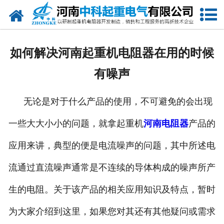
网站首页
走进我们
如何解决河南起重机电阻器在用的时候
新闻中心
有噪声
产品中心
无论是对于什么产品的使用，不可避免的会出现
资质荣誉
一些大大小小的问题，就拿起重机
河南电阻器
产品的
公司风采
应用来讲，典型的便是电流噪声的问题，其中所述电
联系我们
流通过直流噪声通常是不连续的导体构成的噪声所产
生的电阻。关于该产品的相关应用知识及特点，暂时
为大家介绍到这里，如果您对其还有其他疑问或需求