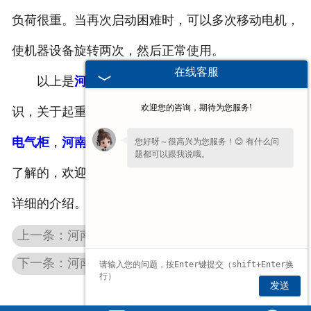
负荷很重。当再次启动困难时，可以多次移动电机，
使机器设备旋转两次，然后正常使用。
在线客服
以上是
河南起重机联动台
厂家和大家分享的知
欢迎您的咨询，期待为您服务!
识，关于起重机联动台，
河南波纹电阻
，
河南起重机
电气柜
，
河南起重机电阻器
等，如果您还有哪些想要
您好呀～很高兴为您服务！😊 有什么问
题都可以跟我说哦。
了解的，欢迎留言或致电，我们的工作人员会为您做
看到您停留许久啦，如果暂时不方便打
字，可以留下您的
【电话】
🔔我会尽快回
详细的介绍。
复您。
上一条：河南波纹制动电阻是如何完成共工作的
下一条：河南不锈钢电阻器厂家分享可调电阻器好坏的判断方式
发送